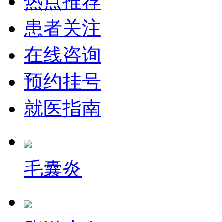
热点推荐
患者关注
在线咨询
预约挂号
就医指南
毛囊炎