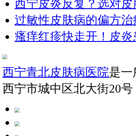
西宁皮炎反复？选对皮
过敏性皮肤病的偏方治
瘙痒红疹快走开！皮炎
西宁青北皮肤病医院
是一
西宁市城中区北大街20号