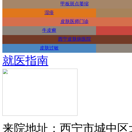
甲板斑点萎缩
湿疹
皮肤医师门诊
牛皮癣
西宁皮肤病医院
皮肤过敏
就医指南
来院地址：西宁市城中区