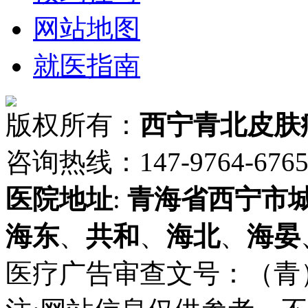
网站地图
就医指南
版权所有：
西宁青北皮肤
咨询热线：147-9764-6765 
医院地址
:
青海省
西宁市
海东
、
共和
、
海北
、
海晏
医疗广告审查文号：（青）医广