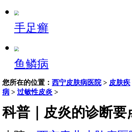
手足癣
鱼鳞病
您所在的位置：
西宁皮肤病医院
>
皮肤疾
病
>
过敏性皮炎
>
科普｜皮炎的诊断要