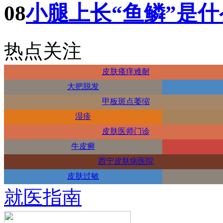
08
小腿上长“鱼鳞”是
热点关注
皮肤瘙痒难耐
大把脱发
甲板斑点萎缩
湿疹
皮肤医师门诊
牛皮癣
西宁皮肤病医院
皮肤过敏
就医指南