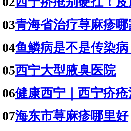
02
西宁疥疮别硬扛！皮
03
青海省治疗荨麻疹哪
04
鱼鳞病是不是传染病
05
西宁大型腋臭医院
06
健康西宁｜西宁疥疮
07
海东市荨麻疹哪里好