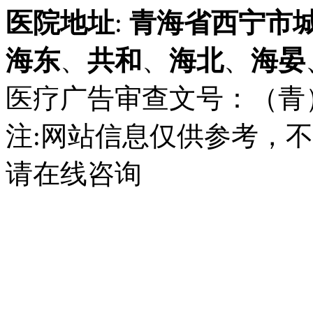
医院地址
:
青海省
西宁市
海东
、
共和
、
海北
、
海晏
医疗广告审查文号：（青）医广
注:网站信息仅供参考，
请在线咨询