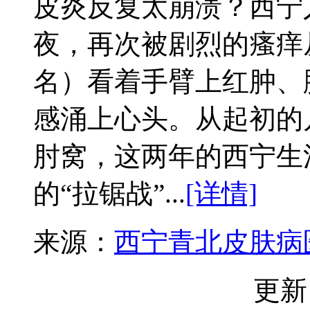
皮炎反复太崩溃？西宁
夜，再次被剧烈的瘙痒
名）看着手臂上红肿、
感涌上心头。从起初的
肘窝，这两年的西宁生
的“拉锯战”...
[详情]
来源：
西宁青北皮肤病
更新