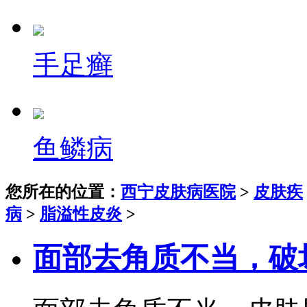
手足癣
鱼鳞病
您所在的位置：
西宁皮肤病医院
>
皮肤疾
病
>
脂溢性皮炎
>
面部去角质不当，破