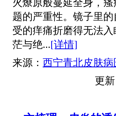
火燎原般蔓延全身，瘙
题的严重性。镜子里的
受的痒痛折磨得无法入
茫与绝...
[详情]
来源：
西宁青北皮肤病
更新