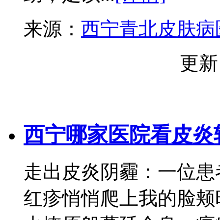
来源：
西宁青北皮肤病
更新
西宁哪家医院看皮炎
走出皮炎阴霾：一位患
红疹悄悄爬上我的脸颊