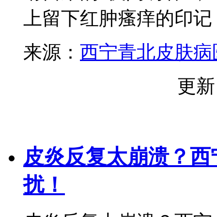
上留下红肿瘙痒的印记，
来源：
西宁青北皮肤病
更新
皮炎反复太崩溃？西
扰！