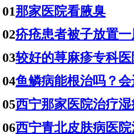
01
那家医院看腋臭
02
疥疮患者被子放置一
03
较好的荨麻疹专科医
04
鱼鳞病能根治吗？会
05
西宁那家医院治疗湿
06
西宁青北皮肤病医院