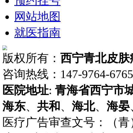
预约挂号
网站地图
就医指南
版权所有：
西宁青北皮肤
咨询热线：147-9764-6765 
医院地址
:
青海省
西宁市
海东
、
共和
、
海北
、
海晏
医疗广告审查文号：（青）医广