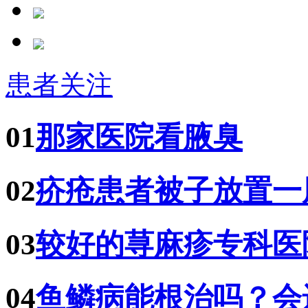
患者关注
01
那家医院看腋臭
02
疥疮患者被子放置一
03
较好的荨麻疹专科医
04
鱼鳞病能根治吗？会