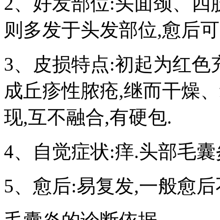
2、好发部位:头面颈、四
则多发于头发部位,愈后可
3、皮损特点:初起为红色
成丘疹性脓疮,继而干燥、
现,互不融合,有硬包.
4、自觉症状:痒.头部毛
5、愈后:易复发,一般愈后