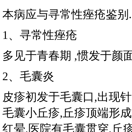
本病应与寻常性痤疮鉴别.
1、寻常性痤疮
多见于青春期 ,惯发于颜
2、毛囊炎
皮疹初发于毛囊口,出现
毛囊小丘疹,丘疹顶端形
红晕,医院有毛囊贯穿,丘疹