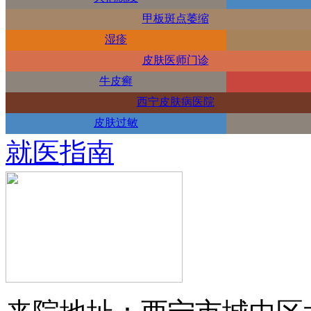
甲板斑点萎缩
湿疹
皮肤医师门诊
牛皮癣
西宁皮肤病医院
皮肤过敏
就医指南