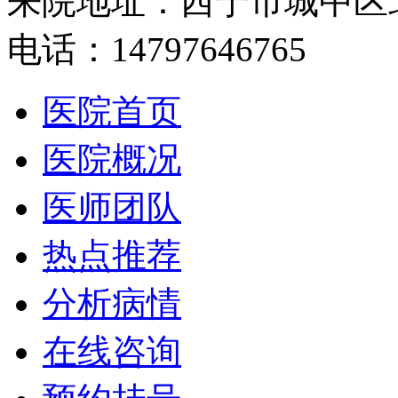
来院地址：西宁市城中区
电话：14797646765
医院首页
医院概况
医师团队
热点推荐
分析病情
在线咨询