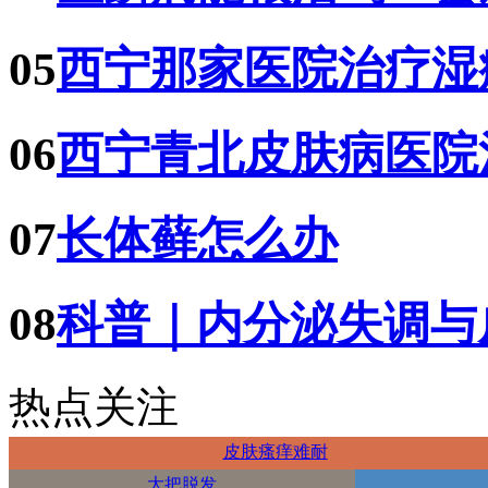
05
西宁那家医院治疗湿
06
西宁青北皮肤病医院
07
长体藓怎么办
08
科普｜内分泌失调与
热点关注
皮肤瘙痒难耐
大把脱发