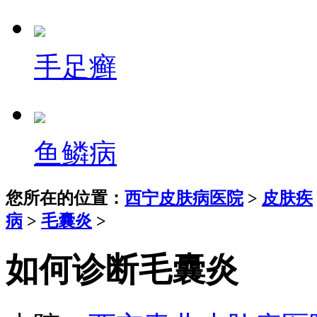
手足癣
鱼鳞病
您所在的位置：
西宁皮肤病医院
>
皮肤疾
病
>
毛囊炎
>
如何诊断毛囊炎