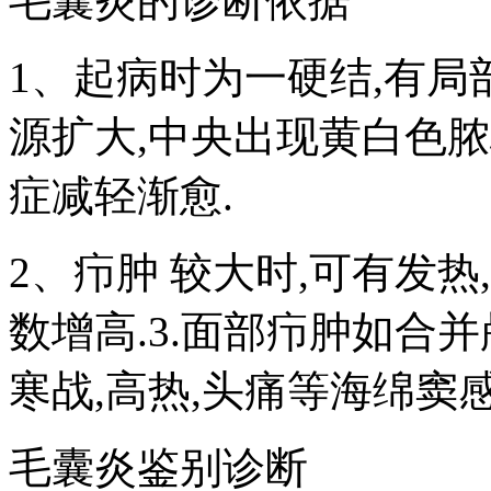
毛囊炎的诊断依据
1、起病时为一硬结,有局
源扩大,中央出现黄白色脓栓
症减轻渐愈.
2、疖肿 较大时,可有发
数增高.3.面部疖肿如合
寒战,高热,头痛等海绵窦
毛囊炎鉴别诊断