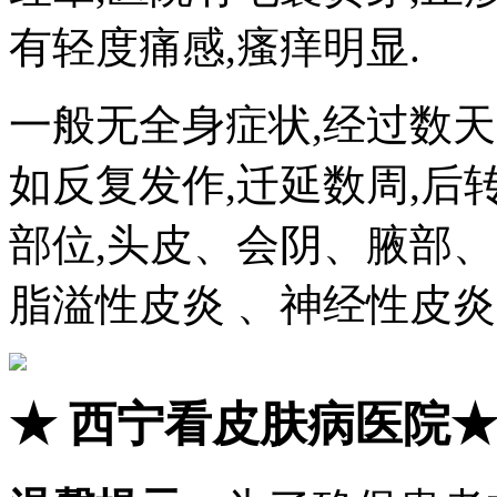
有轻度痛感,瘙痒明显.
一般无全身症状,经过数天
如反复发作,迁延数周,后
部位,头皮、会阴、腋部
脂溢性皮炎 、神经性皮炎
★
西宁看皮肤病医院