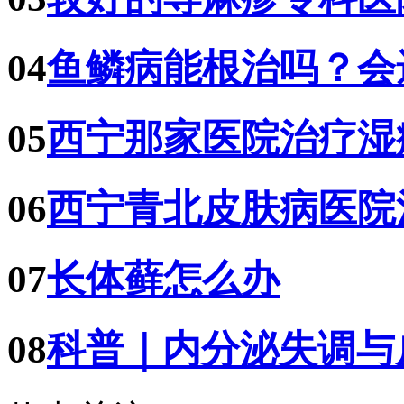
04
鱼鳞病能根治吗？会
05
西宁那家医院治疗湿
06
西宁青北皮肤病医院
07
长体藓怎么办
08
科普｜内分泌失调与