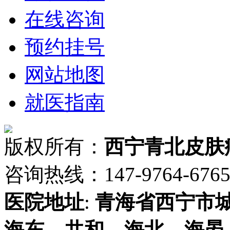
在线咨询
预约挂号
网站地图
就医指南
版权所有：
西宁青北皮肤
咨询热线：147-9764-6765 
医院地址
:
青海省
西宁市
海东
、
共和
、
海北
、
海晏