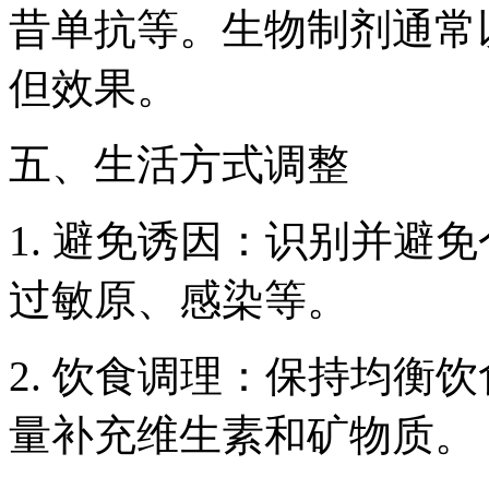
昔单抗等。生物制剂通常
但效果。
五、生活方式调整
1. 避免诱因：识别并避
过敏原、感染等。
2. 饮食调理：保持均衡
量补充维生素和矿物质。