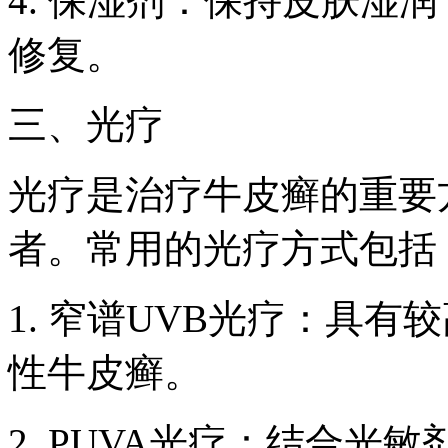
4. 保湿剂：保持皮肤湿
修复。
三、光疗
光疗是治疗牛皮癣的重要
者。常用的光疗方式包括
1. 窄谱UVB光疗：具
性牛皮癣。
2. PUVA光疗：结合光