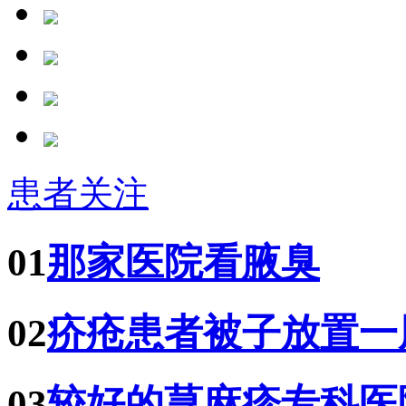
患者关注
01
那家医院看腋臭
02
疥疮患者被子放置一
03
较好的荨麻疹专科医