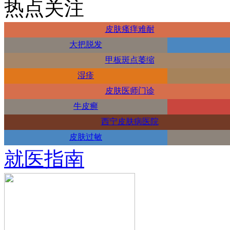
热点关注
皮肤瘙痒难耐
大把脱发
甲板斑点萎缩
湿疹
皮肤医师门诊
牛皮癣
西宁皮肤病医院
皮肤过敏
就医指南