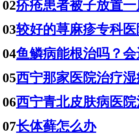
02
疥疮患者被子放置一
03
较好的荨麻疹专科医
04
鱼鳞病能根治吗？会
05
西宁那家医院治疗湿
06
西宁青北皮肤病医院
07
长体藓怎么办