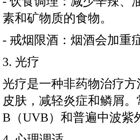
- 饮食调理：减少辛辣
素和矿物质的食物。
- 戒烟限酒：烟酒会加
3. 光疗
光疗是一种非药物治疗方
皮肤，减轻炎症和鳞屑。
B（UVB）和普遍中波紫
4. 心理调适