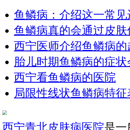
鱼鳞病：介绍这一常见
鱼鳞病真的会通过皮肤
西宁医师介绍鱼鳞病的
胎儿时期鱼鳞病的症状
西宁看鱼鳞病的医院
局限性线状鱼鳞病特征
西宁青北皮肤病医院
是一