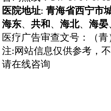
医院地址
:
青海省
西宁市
海东
、
共和
、
海北
、
海晏
医疗广告审查文号：（青）医广
注:网站信息仅供参考，
请在线咨询