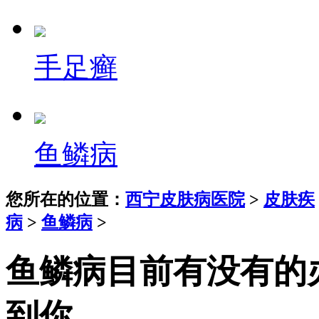
手足癣
鱼鳞病
您所在的位置：
西宁皮肤病医院
>
皮肤疾
病
>
鱼鳞病
>
鱼鳞病目前有没有的
到你