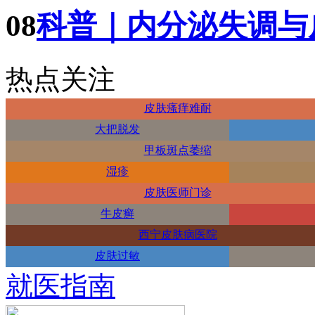
08
科普｜内分泌失调与
热点关注
皮肤瘙痒难耐
大把脱发
甲板斑点萎缩
湿疹
皮肤医师门诊
牛皮癣
西宁皮肤病医院
皮肤过敏
就医指南