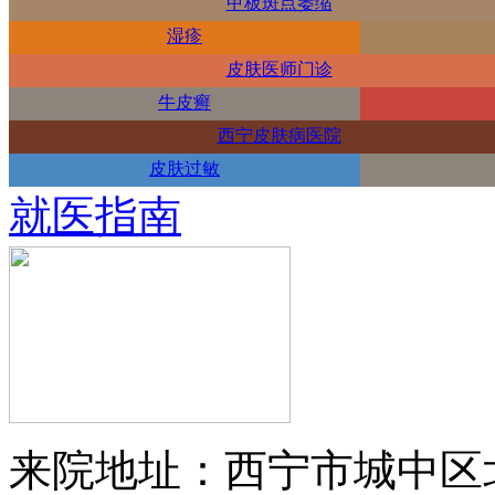
甲板斑点萎缩
湿疹
皮肤医师门诊
牛皮癣
西宁皮肤病医院
皮肤过敏
就医指南
来院地址：西宁市城中区