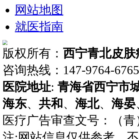
网站地图
就医指南
版权所有：
西宁青北皮肤
咨询热线：147-9764-6765 
医院地址
:
青海省
西宁市
海东
、
共和
、
海北
、
海晏
医疗广告审查文号：（青）医广
注:网站信息仅供参考，