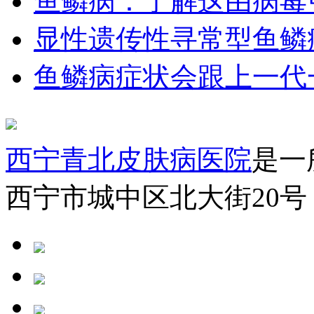
鱼鳞病：了解这由病毒
显性遗传性寻常型鱼鳞
鱼鳞病症状会跟上一代
西宁青北皮肤病医院
是一
西宁市城中区北大街20号