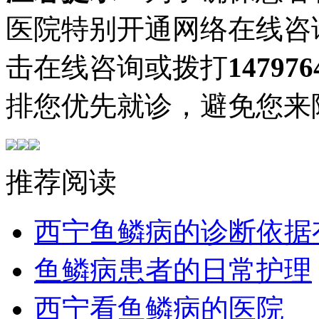
医院特别开通网络在线咨
击在线咨询或拨打
147976
排您优先就诊，避免您来
推荐阅读
西宁鱼鳞病的诊断依据
鱼鳞病患者的日常护理
西宁看鱼鳞病的医院