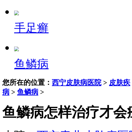
手足癣
鱼鳞病
您所在的位置：
西宁皮肤病医院
>
皮肤疾
病
>
鱼鳞病
>
鱼鳞病怎样治疗才会