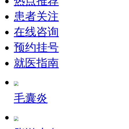
热点推荐
患者关注
在线咨询
预约挂号
就医指南
毛囊炎