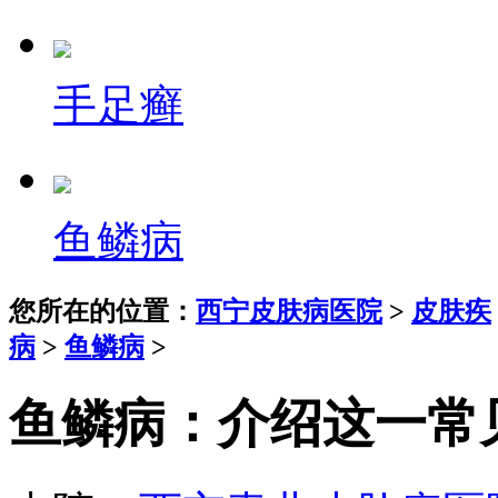
手足癣
鱼鳞病
您所在的位置：
西宁皮肤病医院
>
皮肤疾
病
>
鱼鳞病
>
鱼鳞病：介绍这一常