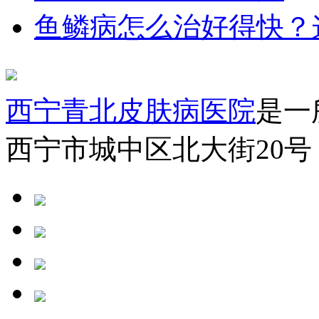
鱼鳞病怎么治好得快？
西宁青北皮肤病医院
是一
西宁市城中区北大街20号