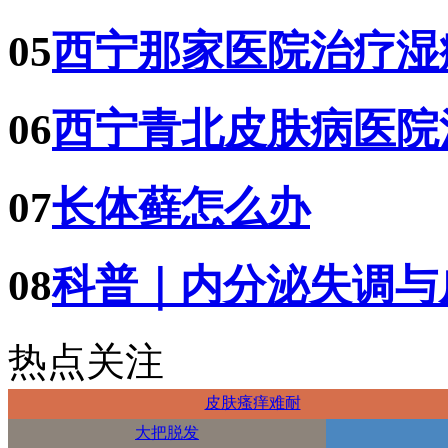
05
西宁那家医院治疗湿
06
西宁青北皮肤病医院
07
长体藓怎么办
08
科普｜内分泌失调与
热点关注
皮肤瘙痒难耐
大把脱发