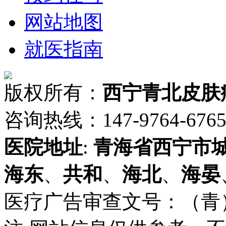
网站地图
就医指南
版权所有：
西宁青北皮肤
咨询热线：147-9764-6765 
医院地址
:
青海省
西宁市
海东
、
共和
、
海北
、
海晏
医疗广告审查文号：（青）医广