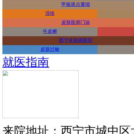
甲板斑点萎缩
湿疹
皮肤医师门诊
牛皮癣
西宁皮肤病医院
皮肤过敏
就医指南
来院地址：西宁市城中区