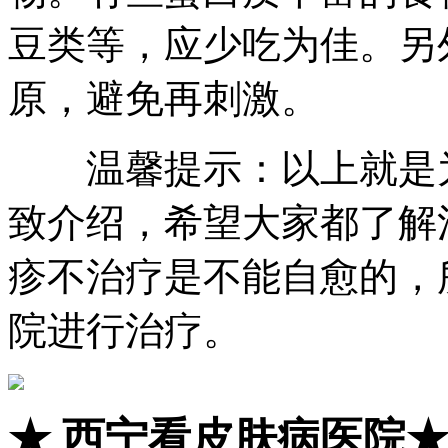
豆类等，应少吃为佳。另
原，避免再刺激。
温馨提示：以上就是为
致介绍，希望大家都了解
疹不治疗是不能自愈的，
院进行治疗。
★
西宁看皮肤病医院