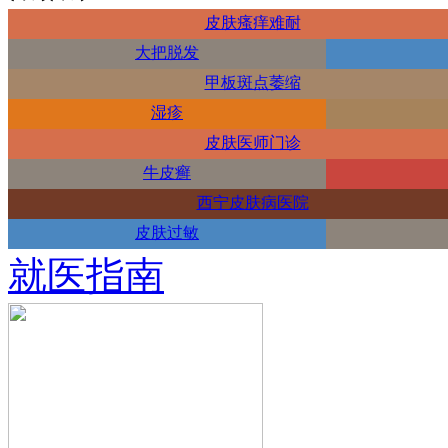
皮肤瘙痒难耐
大把脱发
甲板斑点萎缩
湿疹
皮肤医师门诊
牛皮癣
西宁皮肤病医院
皮肤过敏
就医指南