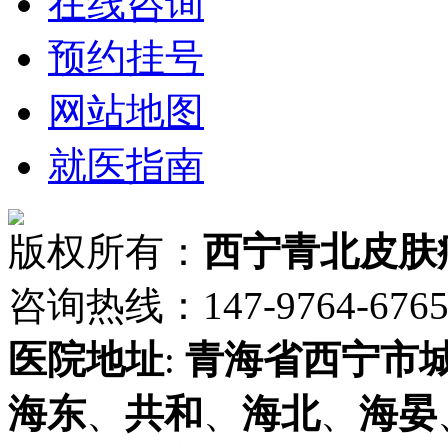
在线咨询
预约挂号
网站地图
就医指南
版权所有：
西宁青北皮肤
咨询热线：147-9764-6765 
医院地址
:
青海省
西宁市
海东
、
共和
、
海北
、
海晏