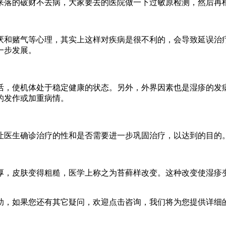
落的破财不去病，大家要去的医院做一下过敏原检测，然后再根
和赌气等心理，其实上这样对疾病是很不利的，会导致延误治疗
一步发展。
，使机体处于稳定健康的状态。另外，外界因素也是湿疹的发病
的发作或加重病情。
医生确诊治疗的性和是否需要进一步巩固治疗，以达到的目的
，皮肤变得粗糙，医学上称之为苔藓样改变。这种改变使湿疹变
如果您还有其它疑问，欢迎点击咨询，我们将为您提供详细的