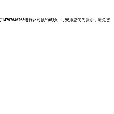
打
14797646765
进行及时预约就诊。可安排您优先就诊，避免您