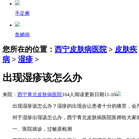
手足癣
鱼鳞病
您所在的位置：
西宁皮肤病医院
>
皮肤疾
病
>
湿疹
>
出现湿疹该怎么办
来院：
西宁青北皮肤病医院
164人阅读
更新日期11-10
出现湿疹该怎么办？湿疹的出现会让患者十分的痛苦，会严
对于湿疹出现该怎么办，西宁青北皮肤病医院医师给大家做
一、医院就诊，过敏原检测