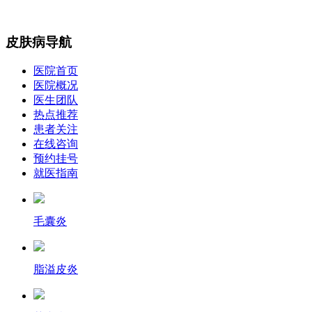
皮肤病导航
医院首页
医院概况
医生团队
热点推荐
患者关注
在线咨询
预约挂号
就医指南
毛囊炎
脂溢皮炎