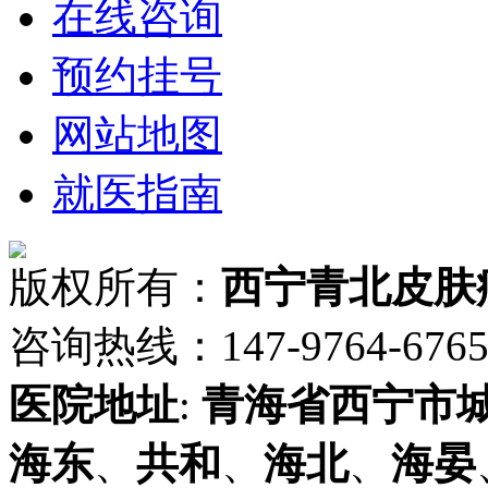
在线咨询
预约挂号
网站地图
就医指南
版权所有：
西宁青北皮肤
咨询热线：147-9764-6765 
医院地址
:
青海省
西宁市
海东
、
共和
、
海北
、
海晏