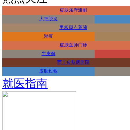
皮肤瘙痒难耐
大把脱发
甲板斑点萎缩
湿疹
皮肤医师门诊
牛皮癣
西宁皮肤病医院
皮肤过敏
就医指南