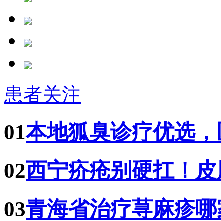
患者关注
01
本地狐臭诊疗优选，
02
西宁疥疮别硬扛！皮
03
青海省治疗荨麻疹哪