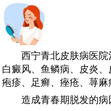
西宁青北皮肤病医院治
白癜风、鱼鳞病、皮炎、
疱疹、足癣、痤疮、荨麻
造成青春期脱发的病